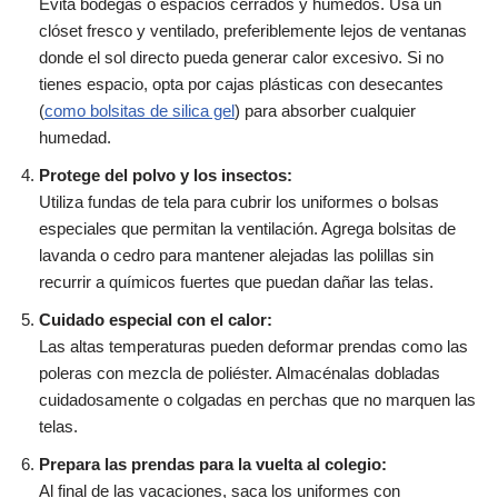
Evita bodegas o espacios cerrados y húmedos. Usa un
clóset fresco y ventilado, preferiblemente lejos de ventanas
donde el sol directo pueda generar calor excesivo. Si no
tienes espacio, opta por cajas plásticas con desecantes
(
como bolsitas de silica gel
) para absorber cualquier
humedad.
Protege del polvo y los insectos:
Utiliza fundas de tela para cubrir los uniformes o bolsas
especiales que permitan la ventilación. Agrega bolsitas de
lavanda o cedro para mantener alejadas las polillas sin
recurrir a químicos fuertes que puedan dañar las telas.
Cuidado especial con el calor:
Las altas temperaturas pueden deformar prendas como las
poleras con mezcla de poliéster. Almacénalas dobladas
cuidadosamente o colgadas en perchas que no marquen las
telas.
Prepara las prendas para la vuelta al colegio:
Al final de las vacaciones, saca los uniformes con