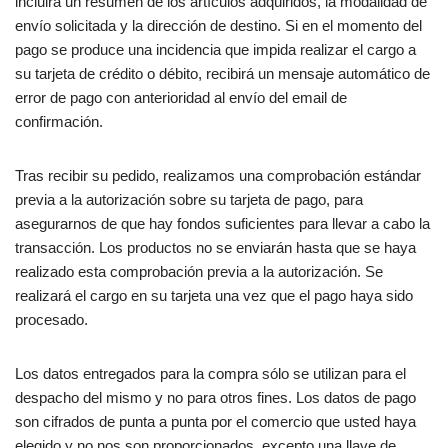
incluirá un resumen de los artículos adquiridos, la modalidad de
envío solicitada y la dirección de destino. Si en el momento del
pago se produce una incidencia que impida realizar el cargo a
su tarjeta de crédito o débito, recibirá un mensaje automático de
error de pago con anterioridad al envío del email de
confirmación.
Tras recibir su pedido, realizamos una comprobación estándar
previa a la autorización sobre su tarjeta de pago, para
asegurarnos de que hay fondos suficientes para llevar a cabo la
transacción. Los productos no se enviarán hasta que se haya
realizado esta comprobación previa a la autorización. Se
realizará el cargo en su tarjeta una vez que el pago haya sido
procesado.
Los datos entregados para la compra sólo se utilizan para el
despacho del mismo y no para otros fines. Los datos de pago
son cifrados de punta a punta por el comercio que usted haya
elegido y no nos son proporcionados, excepto una llave de