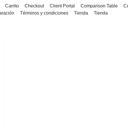
Carrito
Checkout
Client Portal
Comparison Table
C
aración
Términos y condiciones
Tienda
Tienda