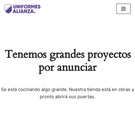
Saltar
al
contenido
Tenemos grandes proyectos
por anunciar
Se está cocinando algo grande. Nuestra tienda está en obras y
pronto abrirá sus puertas.