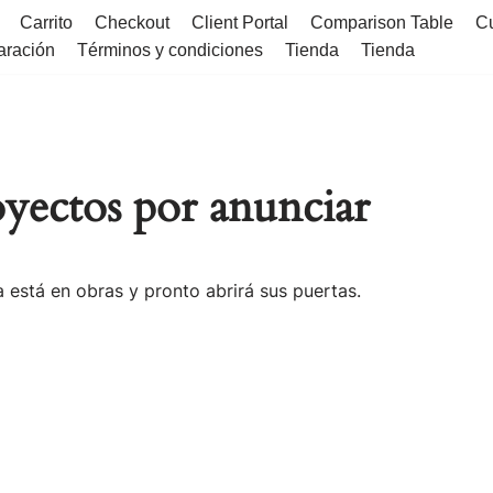
Carrito
Checkout
Client Portal
Comparison Table
C
aración
Términos y condiciones
Tienda
Tienda
yectos por anunciar
 está en obras y pronto abrirá sus puertas.