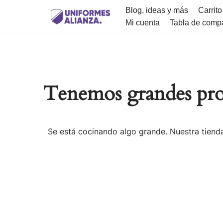
Blog, ideas y más
Carrito
Mi cuenta
Tabla de comp
Saltar
al
contenido
Tenemos grandes pro
Se está cocinando algo grande. Nuestra tienda