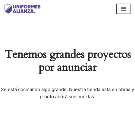
Saltar
al
contenido
Tenemos grandes proyectos
por anunciar
Se está cocinando algo grande. Nuestra tienda está en obras y
pronto abrirá sus puertas.