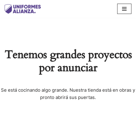
Saltar
al
contenido
Tenemos grandes proyectos
por anunciar
Se está cocinando algo grande. Nuestra tienda está en obras y
pronto abrirá sus puertas.