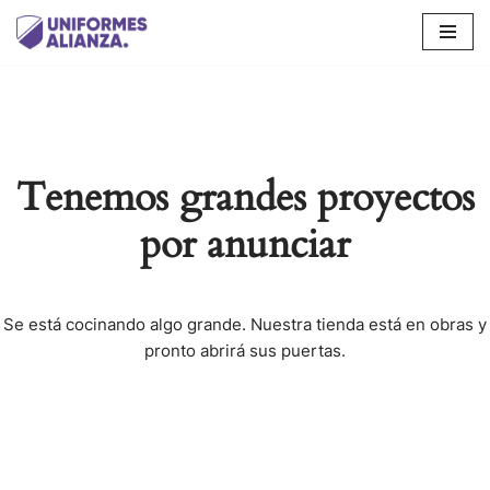
Saltar
al
contenido
Tenemos grandes proyectos
por anunciar
Se está cocinando algo grande. Nuestra tienda está en obras y
pronto abrirá sus puertas.