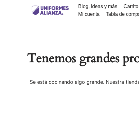
Blog, ideas y más
Carrito
Mi cuenta
Tabla de comp
Saltar
al
contenido
Tenemos grandes pro
Se está cocinando algo grande. Nuestra tienda