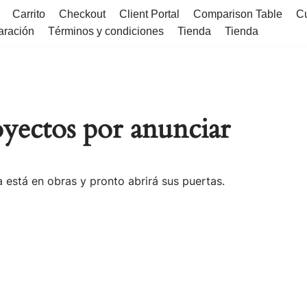
Carrito
Checkout
Client Portal
Comparison Table
C
aración
Términos y condiciones
Tienda
Tienda
yectos por anunciar
 está en obras y pronto abrirá sus puertas.