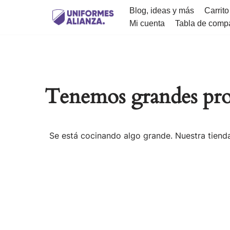
Blog, ideas y más
Carrito
Mi cuenta
Tabla de comp
Saltar
al
contenido
Tenemos grandes pro
Se está cocinando algo grande. Nuestra tienda