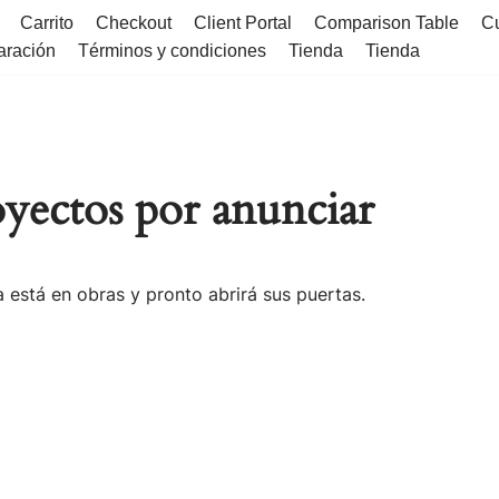
Carrito
Checkout
Client Portal
Comparison Table
C
aración
Términos y condiciones
Tienda
Tienda
yectos por anunciar
 está en obras y pronto abrirá sus puertas.