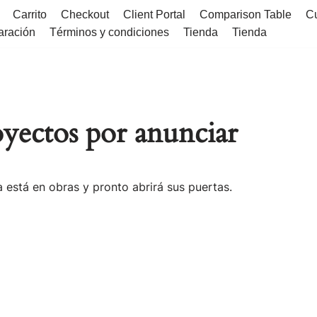
Carrito
Checkout
Client Portal
Comparison Table
C
aración
Términos y condiciones
Tienda
Tienda
yectos por anunciar
 está en obras y pronto abrirá sus puertas.