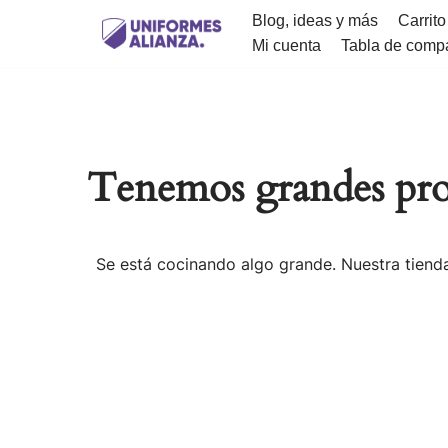
Blog, ideas y más
Carrito
Mi cuenta
Tabla de comp
Saltar
al
contenido
Tenemos grandes pro
Se está cocinando algo grande. Nuestra tienda